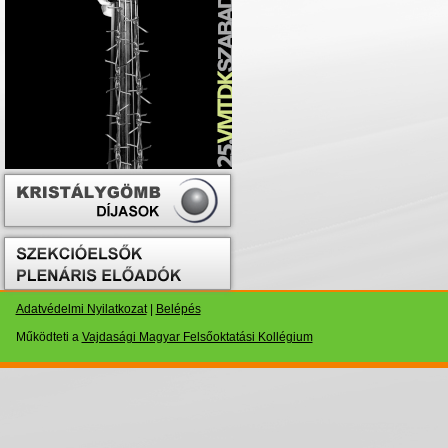
Adatvédelmi Nyilatkozat
|
Belépés
Működteti a
Vajdasági Magyar Felsőoktatási Kollégium