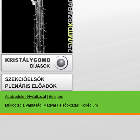
Adatvédelmi Nyilatkozat
|
Belépés
Működteti a
Vajdasági Magyar Felsőoktatási Kollégium