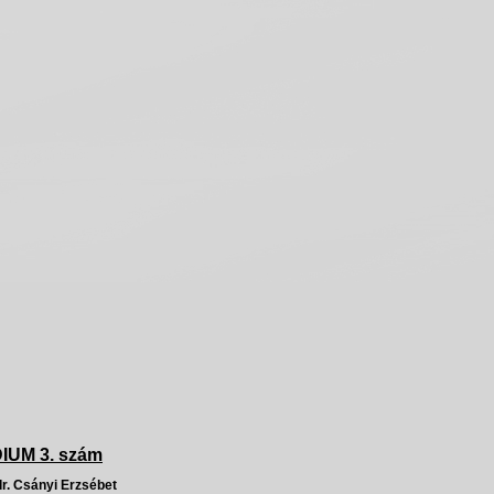
IUM 3. szám
dr. Csányi Erzsébet