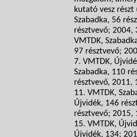
kutató vesz részt
Szabadka, 56 rés
résztvevő; 2004, 
VMTDK, Szabadka,
97 résztvevő; 200
7. VMTDK, Újvidé
Szabadka, 110 ré
résztvevő, 2011,
11. VMTDK, Szaba
Újvidék, 146 rés
résztvevő; 2015,
15. VMTDK, Újvid
Újvidék, 134; 20