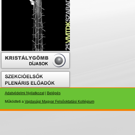
Adatvédelmi Nyilatkozat
|
Belépés
Működteti a
Vajdasági Magyar Felsőoktatási Kollégium