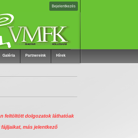
Bejelentkezés
Galéria
Partnereink
Hírek
n feltöltött dolgozatok láthatóak
 fájljaikat, más jelentkező