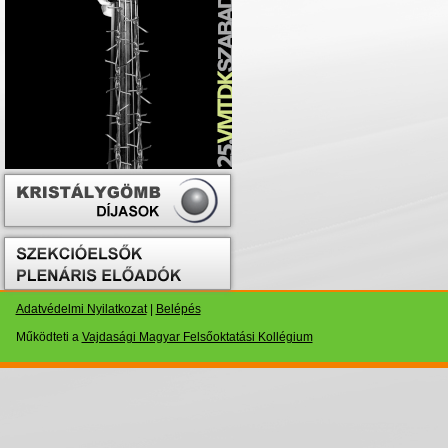
Adatvédelmi Nyilatkozat
|
Belépés
Működteti a
Vajdasági Magyar Felsőoktatási Kollégium