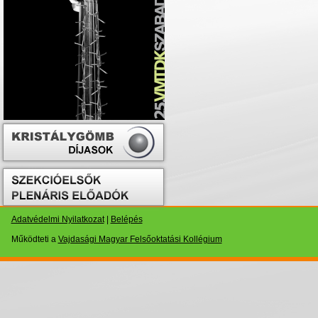
Adatvédelmi Nyilatkozat
|
Belépés
Működteti a
Vajdasági Magyar Felsőoktatási Kollégium