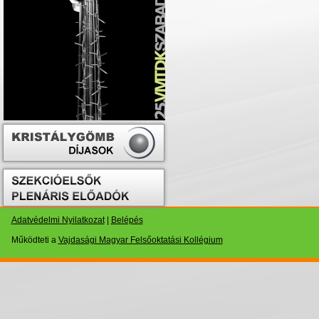
Adatvédelmi Nyilatkozat
|
Belépés
Működteti a
Vajdasági Magyar Felsőoktatási Kollégium