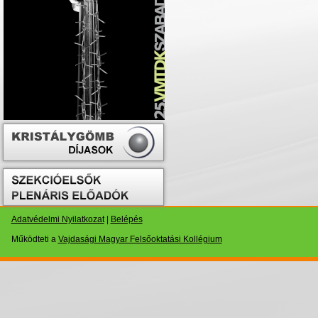
Adatvédelmi Nyilatkozat
|
Belépés
Működteti a
Vajdasági Magyar Felsőoktatási Kollégium