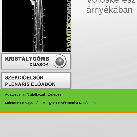
árnyékában
Adatvédelmi Nyilatkozat
|
Belépés
Működteti a
Vajdasági Magyar Felsőoktatási Kollégium