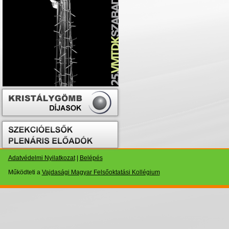
Adatvédelmi Nyilatkozat
|
Belépés
Működteti a
Vajdasági Magyar Felsőoktatási Kollégium