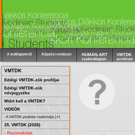
A kollégiumról
Képzési rendszer
HUMÁN-ART
VMTDK
szakkollégium
archívum
VMTDK
Eddigi VMTDK-zók profiljai
Eddigi VMTDK-zók
névjegyzéke
Miért kell a VMTDK?
VIDEÓK
- A VMTDK youtube csatornája [➚]
25. VMTDK (2026)
- Rezümékötet