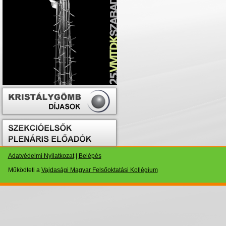
Adatvédelmi Nyilatkozat
|
Belépés
Működteti a
Vajdasági Magyar Felsőoktatási Kollégium