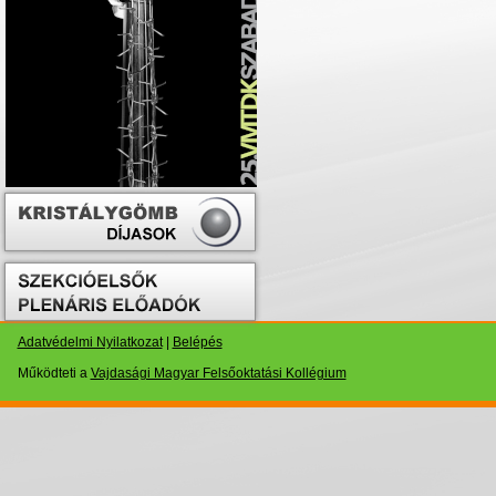
Adatvédelmi Nyilatkozat
|
Belépés
Működteti a
Vajdasági Magyar Felsőoktatási Kollégium