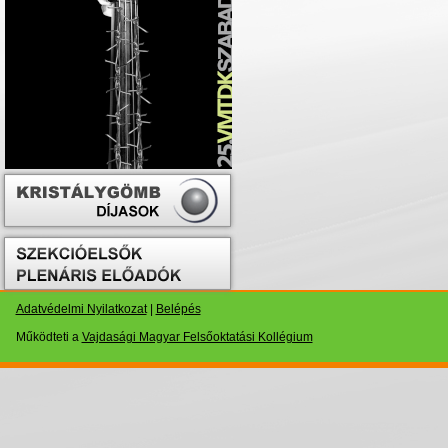
Adatvédelmi Nyilatkozat
|
Belépés
Működteti a
Vajdasági Magyar Felsőoktatási Kollégium