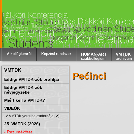
A kollégiumról
Képzési rendszer
HUMÁN-ART
VMTDK
szakkollégium
archívum
VMTDK
Pećinci
Eddigi VMTDK-zók profiljai
Eddigi VMTDK-zók
névjegyzéke
Miért kell a VMTDK?
VIDEÓK
- A VMTDK youtube csatornája [➚]
25. VMTDK (2026)
- Rezümékötet