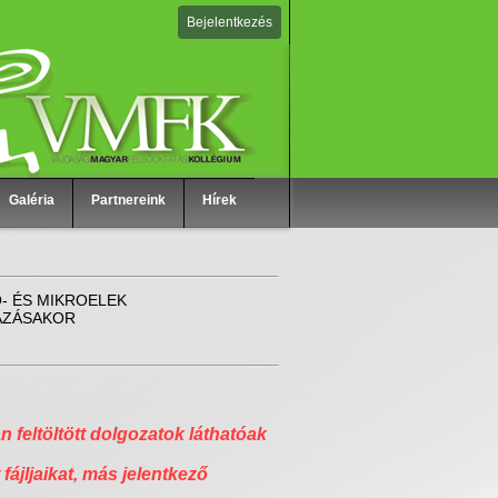
Bejelentkezés
Galéria
Partnereink
Hírek
- ÉS MIKROELEK
ÁZÁSAKOR
n feltöltött dolgozatok láthatóak
 fájljaikat, más jelentkező