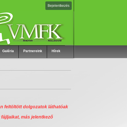
Bejelentkezés
Galéria
Partnereink
Hírek
n feltöltött dolgozatok láthatóak
 fájljaikat, más jelentkező