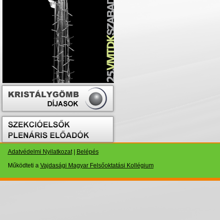
Adatvédelmi Nyilatkozat
|
Belépés
Működteti a
Vajdasági Magyar Felsőoktatási Kollégium