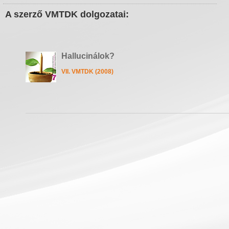
A szerző VMTDK dolgozatai:
Hallucinálok?
VII. VMTDK (2008)