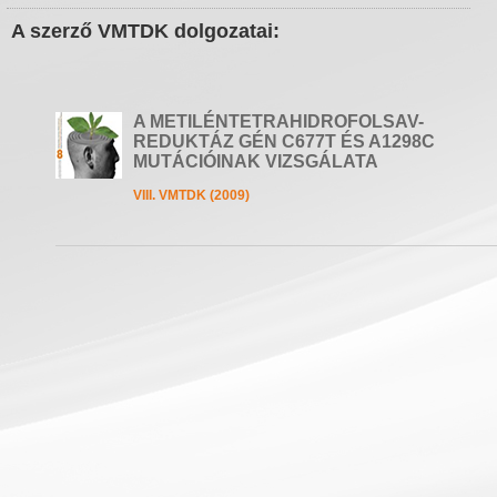
A szerző VMTDK dolgozatai:
A METILÉNTETRAHIDROFOLSAV-
REDUKTÁZ GÉN C677T ÉS A1298C
MUTÁCIÓINAK VIZSGÁLATA
VIII. VMTDK (2009)