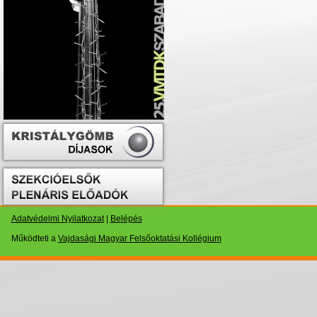
Adatvédelmi Nyilatkozat
|
Belépés
Működteti a
Vajdasági Magyar Felsőoktatási Kollégium