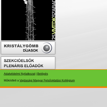
Adatvédelmi Nyilatkozat
|
Belépés
Működteti a
Vajdasági Magyar Felsőoktatási Kollégium