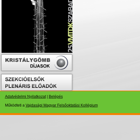
Adatvédelmi Nyilatkozat
|
Belépés
Működteti a
Vajdasági Magyar Felsőoktatási Kollégium