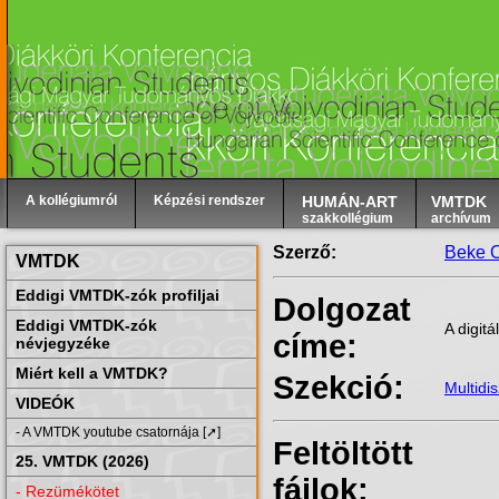
A kollégiumról
Képzési rendszer
HUMÁN-ART
VMTDK
szakkollégium
archívum
Szerző:
Beke O
VMTDK
Eddigi VMTDK-zók profiljai
Dolgozat
Eddigi VMTDK-zók
A digitá
címe:
névjegyzéke
Miért kell a VMTDK?
Szekció:
Multidi
VIDEÓK
- A VMTDK youtube csatornája [➚]
Feltöltött
25. VMTDK (2026)
fájlok:
- Rezümékötet