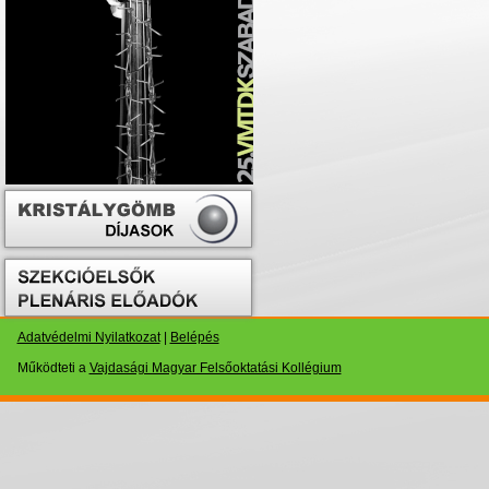
Adatvédelmi Nyilatkozat
|
Belépés
Működteti a
Vajdasági Magyar Felsőoktatási Kollégium