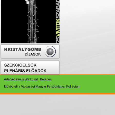
Adatvédelmi Nyilatkozat
|
Belépés
Működteti a
Vajdasági Magyar Felsőoktatási Kollégium