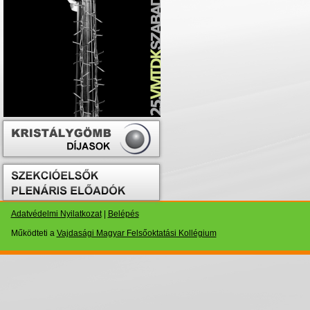
Adatvédelmi Nyilatkozat
|
Belépés
Működteti a
Vajdasági Magyar Felsőoktatási Kollégium