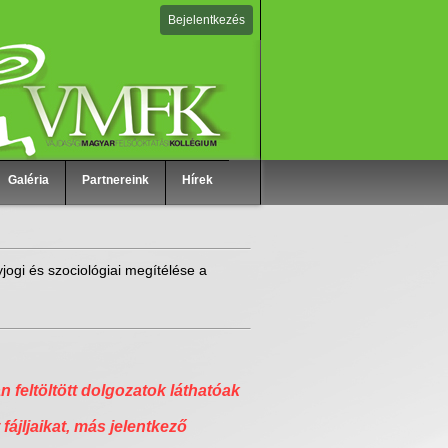
Bejelentkezés
Galéria
Partnereink
Hírek
jogi és szociológiai megítélése a
n feltöltött dolgozatok láthatóak
 fájljaikat, más jelentkező