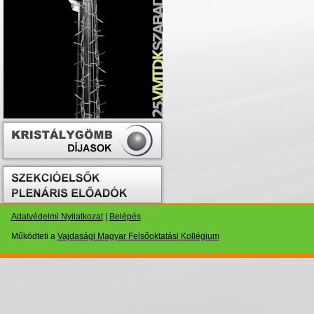
Adatvédelmi Nyilatkozat
|
Belépés
Működteti a
Vajdasági Magyar Felsőoktatási Kollégium