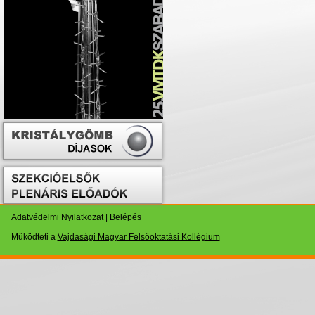
Adatvédelmi Nyilatkozat
|
Belépés
Működteti a
Vajdasági Magyar Felsőoktatási Kollégium