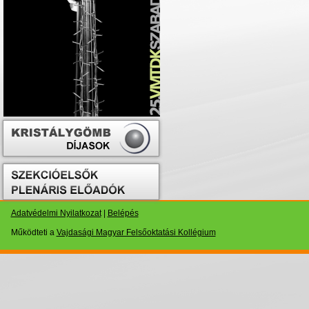
Adatvédelmi Nyilatkozat
|
Belépés
Működteti a
Vajdasági Magyar Felsőoktatási Kollégium