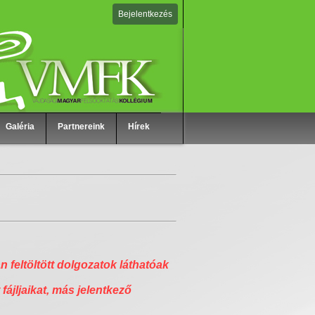
Bejelentkezés
Galéria
Partnereink
Hírek
n feltöltött dolgozatok láthatóak
 fájljaikat, más jelentkező