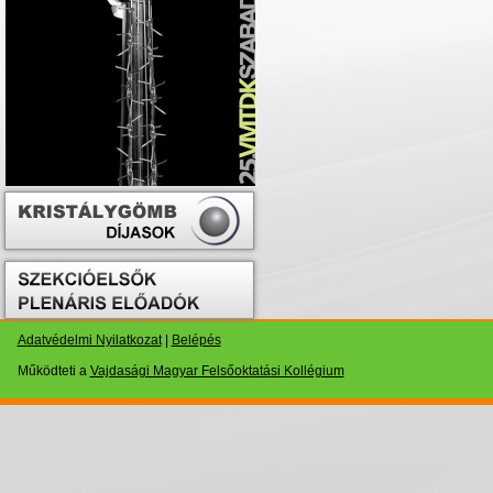
Adatvédelmi Nyilatkozat
|
Belépés
Működteti a
Vajdasági Magyar Felsőoktatási Kollégium