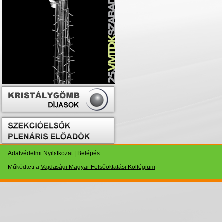
Adatvédelmi Nyilatkozat
|
Belépés
Működteti a
Vajdasági Magyar Felsőoktatási Kollégium