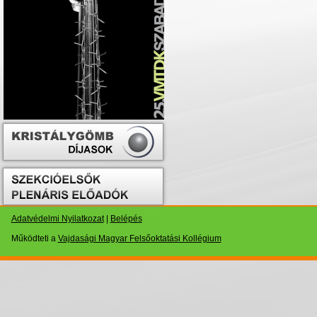
Adatvédelmi Nyilatkozat
|
Belépés
Működteti a
Vajdasági Magyar Felsőoktatási Kollégium