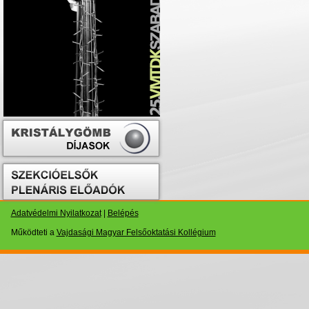
Adatvédelmi Nyilatkozat
|
Belépés
Működteti a
Vajdasági Magyar Felsőoktatási Kollégium