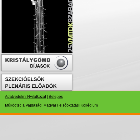
Adatvédelmi Nyilatkozat
|
Belépés
Működteti a
Vajdasági Magyar Felsőoktatási Kollégium