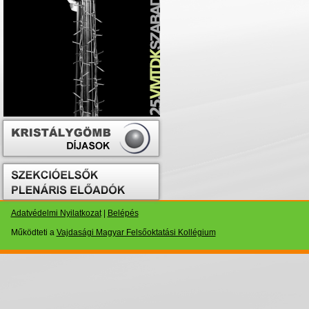
Adatvédelmi Nyilatkozat
|
Belépés
Működteti a
Vajdasági Magyar Felsőoktatási Kollégium