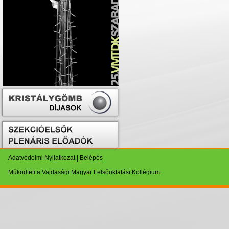
Adatvédelmi Nyilatkozat
|
Belépés
Működteti a
Vajdasági Magyar Felsőoktatási Kollégium