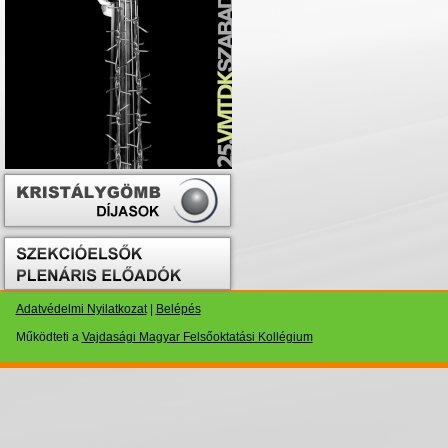
Adatvédelmi Nyilatkozat
|
Belépés
Működteti a
Vajdasági Magyar Felsőoktatási Kollégium