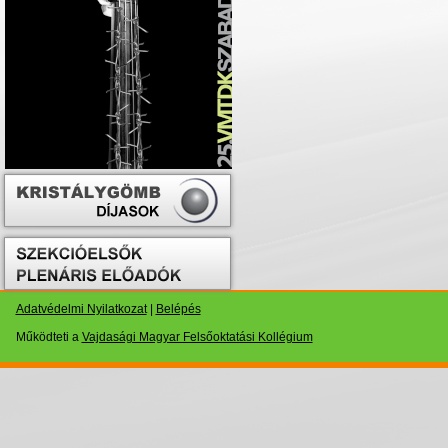
Adatvédelmi Nyilatkozat
|
Belépés
Működteti a
Vajdasági Magyar Felsőoktatási Kollégium