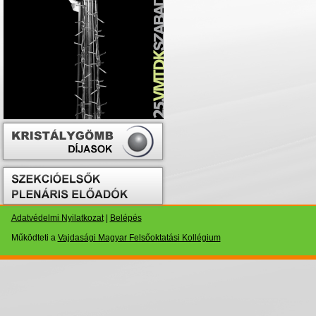
Adatvédelmi Nyilatkozat
|
Belépés
Működteti a
Vajdasági Magyar Felsőoktatási Kollégium