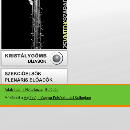
Adatvédelmi Nyilatkozat
|
Belépés
Működteti a
Vajdasági Magyar Felsőoktatási Kollégium