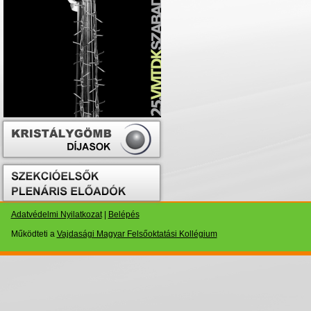
Adatvédelmi Nyilatkozat
|
Belépés
Működteti a
Vajdasági Magyar Felsőoktatási Kollégium