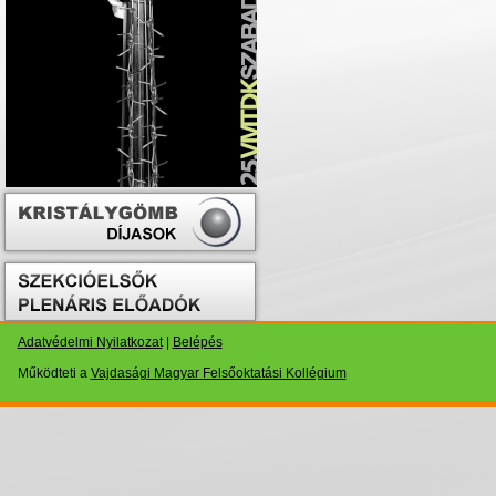
Adatvédelmi Nyilatkozat
|
Belépés
Működteti a
Vajdasági Magyar Felsőoktatási Kollégium