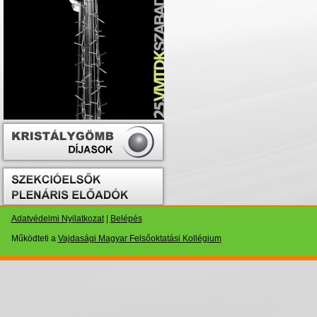
Adatvédelmi Nyilatkozat
|
Belépés
Működteti a
Vajdasági Magyar Felsőoktatási Kollégium