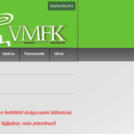
Bejelentkezés
Galéria
Partnereink
Hírek
n feltöltött dolgozatok láthatóak
 fájljaikat, más jelentkező