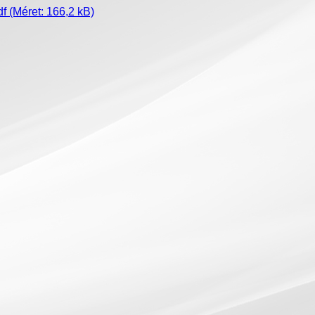
df
(Méret: 166,2 kB)