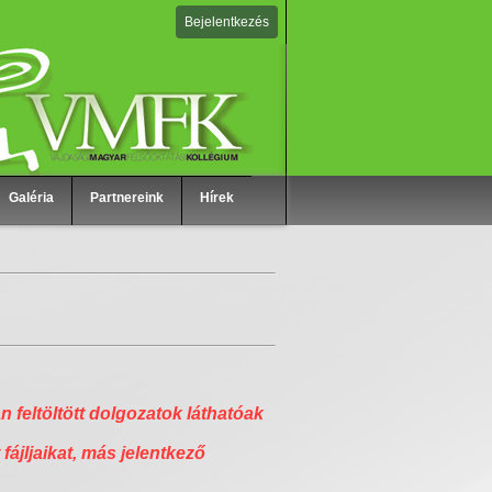
Bejelentkezés
Galéria
Partnereink
Hírek
n feltöltött dolgozatok láthatóak
 fájljaikat, más jelentkező