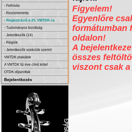
- Felhívás
Figyelem!
- Rezüméminta
Egyenlőre csak 
- Regisztráció a 25. VMTDK-ra
formátumban fe
- Tudományos bizottság
- Jelentkezők (14)
oldalon!
- Régiók
A bejelentkezet
- Jelentkezők szekciók szerint
összes feltöltö
VMTDK plakátok
viszont csak a
A VMTDK tíz éve című kötet
OTDK-díjazottak
Bejelentkezés