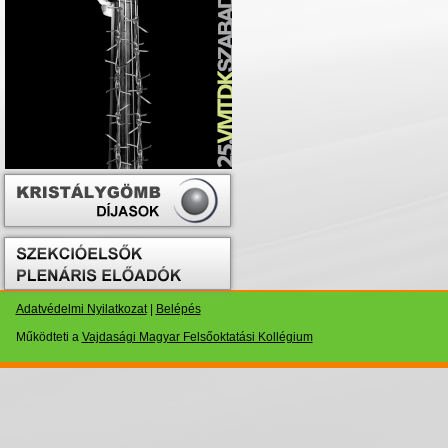
Adatvédelmi Nyilatkozat
|
Belépés
Működteti a
Vajdasági Magyar Felsőoktatási Kollégium