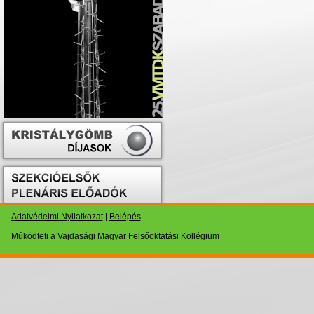
Adatvédelmi Nyilatkozat
|
Belépés
Működteti a
Vajdasági Magyar Felsőoktatási Kollégium