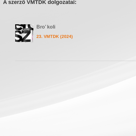
A szerző VMTDK dolgozatai:
Bro’ koli
23. VMTDK (2024)